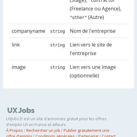
"contractor"
(Freelance ou Agence),
(Autre)
"other"
companyname
Nom de l'entreprise
string
link
Lien vers le site de
string
l'entreprise
image
Lien vers une image
string
(optionnelle)
UXJobs.fr est un site d'annonces gratuit pour les offres
d'emploi UX en France et ailleurs.
À Propos
/
Rechercher un job
/
Publier gratuitement une
offre d'emploi
/
Conditions générales
/
Partenariat
/
Contact