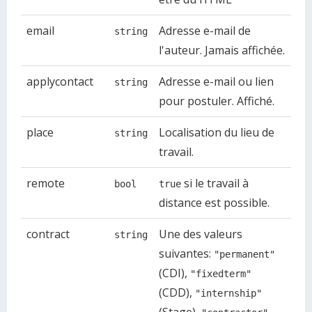
email
Adresse e-mail de
string
l'auteur. Jamais affichée.
applycontact
Adresse e-mail ou lien
string
pour postuler. Affiché.
place
Localisation du lieu de
string
travail.
remote
si le travail à
bool
true
distance est possible.
contract
Une des valeurs
string
suivantes:
"permanent"
(CDI),
"fixedterm"
(CDD),
"internship"
(Stage),